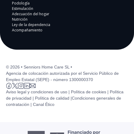
Podología
Estimulación
Adecuación del hogar
Nutrición
Ley de la dependencia
Acompañamiento
© 2026 • Senniors Home Care SL •
Agencia de colocación autorizada por el Servicio Público de
Empleo Estatal (SEPE) - número 1300000370
Aviso legal y condiciones de uso |
Política de cookies |
Política
de privacidad |
Política de calidad |
Condiciones generales de
contratación |
Canal Ético