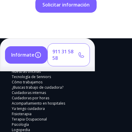
911 31 58
Infórmate
58
Nuestras oficinas
Tecnología de Senniors
Cómo trabajamos
¿Buscas trabajo de cuidadora?
Cuidadoras internas
Cuidadoras por horas
Acompañamiento en hospitales
Ya tengo cuidadora
Fisioterapia
Terapia Ocupacional
Psicología
Logopedia