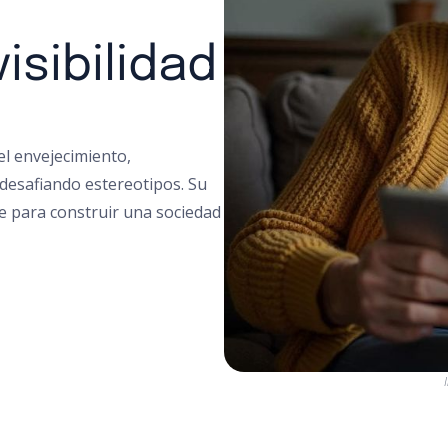
isibilidad
el envejecimiento,
 desafiando estereotipos. Su
ve para construir una sociedad