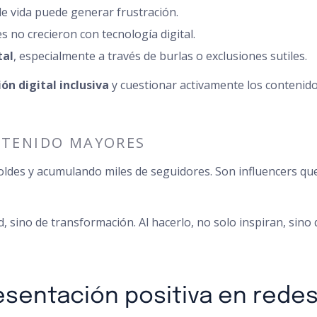
e vida puede generar frustración.
s no crecieron con tecnología digital.
tal
, especialmente a través de burlas o exclusiones sutiles.
n digital inclusiva
y cuestionar activamente los contenido
NTENIDO MAYORES
s y acumulando miles de seguidores. Son influencers que, d
, sino de transformación. Al hacerlo, no solo inspiran, sin
sentación positiva en redes