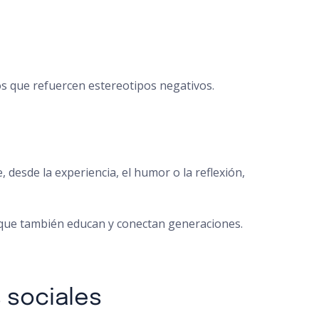
s que refuercen estereotipos negativos.
esde la experiencia, el humor o la reflexión,
o que también educan y conectan generaciones.
 sociales