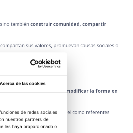
, sino también
construir comunidad, compartir
 compartan sus valores, promuevan causas sociales o
Acerca de las cookies
de fortalecer la autoestima y
modificar la forma en
 han sufrido y reafirmar su papel como referentes
funciones de redes sociales 
on nuestros partners de 
ue les haya proporcionado o 