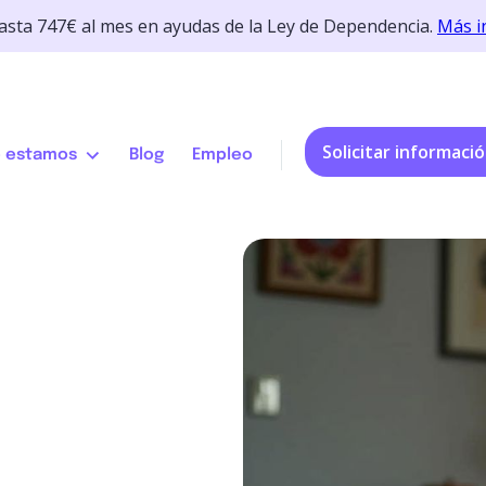
hasta 747€ al mes en ayudas de la Ley de Dependencia.
Más i
Solicitar informaci
 estamos
Blog
Empleo