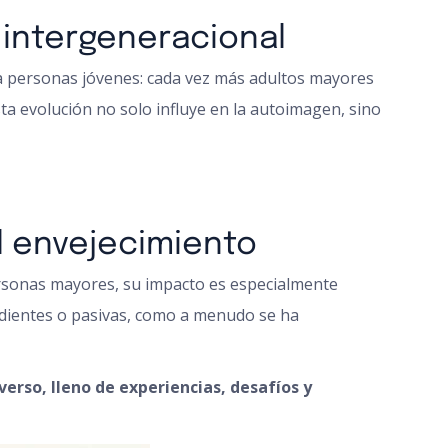
 intergeneracional
ra personas jóvenes: cada vez más adultos mayores
sta evolución no solo influye en la autoimagen, sino
l envejecimiento
 personas mayores, su impacto es especialmente
endientes o pasivas, como a menudo se ha
erso, lleno de experiencias, desafíos y