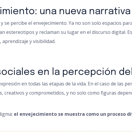
imiento: una nueva narrativa
y se percibe el envejecimiento. Ya no son solo espacios pa
n estereotipos y reclaman su lugar en el discurso digital. E
prendizaje y visibilidad.
sociales en la percepción de
expresión en todas las etapas de la vida. En el caso de las
vos, creativos y comprometidos, y no solo como figuras dep
digma:
el envejecimiento se muestra como un proceso div