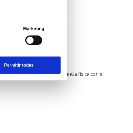
ociales
Marketing
Permitir todas
d reducida o cuando hay distancia física con el