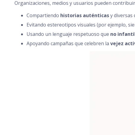
Organizaciones, medios y usuarios pueden contribuir 
Compartiendo
historias auténticas
y diversas
Evitando estereotipos visuales (por ejemplo, si
Usando un lenguaje respetuoso que
no infanti
Apoyando campañas que celebren la
vejez activ