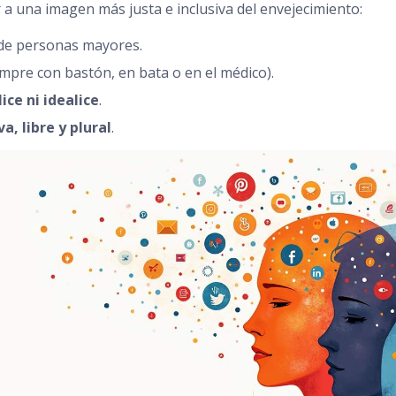
a una imagen más justa e inclusiva del envejecimiento:
 de personas mayores.
empre con bastón, en bata o en el médico).
lice ni idealice
.
a, libre y plural
.