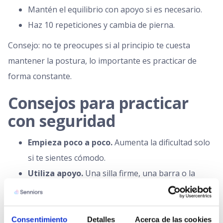
Mantén el equilibrio con apoyo si es necesario.
Haz 10 repeticiones y cambia de pierna.
Consejo: no te preocupes si al principio te cuesta
mantener la postura, lo importante es practicar de
forma constante.
Consejos para practicar
con seguridad
Empieza poco a poco.
Aumenta la dificultad solo
si te sientes cómodo.
Utiliza apoyo.
Una silla firme, una barra o la
pared pueden darte más seguridad.
Sé constante.
Intenta realizar estos ejercicios 3 o
más veces por semana.
Consentimiento
Detalles
Acerca de las cookies