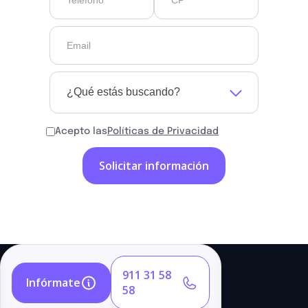
¿Qué estás buscando?
Acepto las
Políticas de Privacidad
911 31 58
Infórmate
58