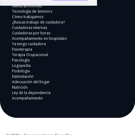
Nuestras oficinas
Tecnología de Senniors
Cómo trabajamos
¿Buscas trabajo de cuidadora?
Cuidadoras internas
Cuidadoras por horas
Acompañamiento en hospitales
Ya tengo cuidadora
Fisioterapia
Terapia Ocupacional
Psicología
Logopedia
Podología
Estimulación
Adecuación del hogar
Nutrición
Ley de la dependencia
Acompañamiento