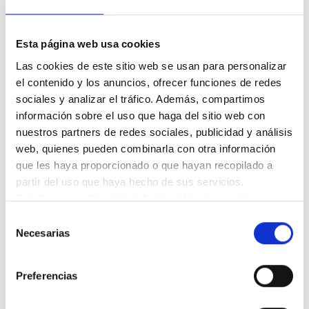
No te sobreexijas.
Si sientes mareo, fatiga o
inestabilidad, detente y descansa.
Esta página web usa cookies
Consulta antes con tu médico o
Las cookies de este sitio web se usan para personalizar 
fisioterapeuta
, especialmente si tienes alguna
el contenido y los anuncios, ofrecer funciones de redes 
sociales y analizar el tráfico. Además, compartimos 
condición médica previa.
información sobre el uso que haga del sitio web con 
nuestros partners de redes sociales, publicidad y análisis 
web, quienes pueden combinarla con otra información 
que les haya proporcionado o que hayan recopilado a 
partir del uso que haya hecho de sus servicios.
Puedes consultar más información en nuestra 
Política de cookies.
Selección
Necesarias
de
consentimiento
Preferencias