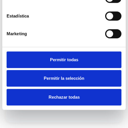
Estadística
Te enviaremos automáticamente un
Marketing
email con tu contraseña para
acceder a la app.
Permitir todas
Permitir la selección
Inicia sesión y descubre todas las
Rechazar todas
oportunidades laborales
disponibles.