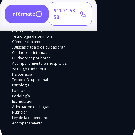
911 31 58
Infórmate
58
Nuestras oficinas
Tecnología de Senniors
Cómo trabajamos
¿Buscas trabajo de cuidadora?
Cuidadoras internas
Cuidadoras por horas
Acompañamiento en hospitales
Ya tengo cuidadora
Fisioterapia
Terapia Ocupacional
Psicología
Logopedia
Podología
Estimulación
Adecuación del hogar
Nutrición
Ley de la dependencia
Acompañamiento