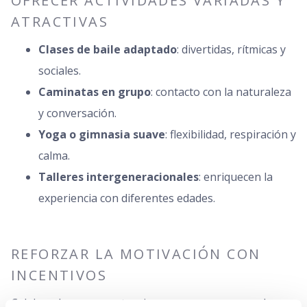
OFRECER ACTIVIDADES VARIADAS Y
ATRACTIVAS
Clases de baile adaptado
: divertidas, rítmicas y
sociales.
Caminatas en grupo
: contacto con la naturaleza
y conversación.
Yoga o gimnasia suave
: flexibilidad, respiración y
calma.
Talleres intergeneracionales
: enriquecen la
experiencia con diferentes edades.
REFORZAR LA MOTIVACIÓN CON
INCENTIVOS
Celebrar logros, constancia y progresos personales