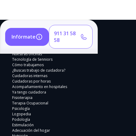
911 31 58
Infórmate
58
Nuestras oficinas
Tecnología de Senniors
Cómo trabajamos
¿Buscas trabajo de cuidadora?
Cuidadoras internas
Cuidadoras por horas
Acompañamiento en hospitales
Ya tengo cuidadora
Fisioterapia
Terapia Ocupacional
Psicología
Logopedia
Podología
Estimulación
Adecuación del hogar
Nutrición