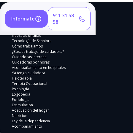
911 31 58
Infórmate
58
Nuestras oficinas
Tecnología de Senniors
Cómo trabajamos
¿Buscas trabajo de cuidadora?
Cuidadoras internas
Cuidadoras por horas
Acompañamiento en hospitales
Ya tengo cuidadora
Fisioterapia
Terapia Ocupacional
Psicología
Logopedia
Podología
Estimulación
Adecuación del hogar
Nutrición
Ley de la dependencia
Acompañamiento