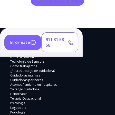
911 31 58
Infórmate
58
Nuestras oficinas
Tecnología de Senniors
Cómo trabajamos
¿Buscas trabajo de cuidadora?
Cuidadoras internas
Cuidadoras por horas
Acompañamiento en hospitales
Ya tengo cuidadora
Fisioterapia
Terapia Ocupacional
Psicología
Logopedia
Podología