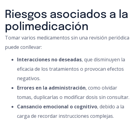
Riesgos asociados a la
polimedicación
Tomar varios medicamentos sin una revisión periódica
puede conllevar:
Interacciones no deseadas
, que disminuyen la
eficacia de los tratamientos o provocan efectos
negativos.
Errores en la administración
, como olvidar
tomas, duplicarlas o modificar dosis sin consultar.
Cansancio emocional o cognitivo
, debido a la
carga de recordar instrucciones complejas.