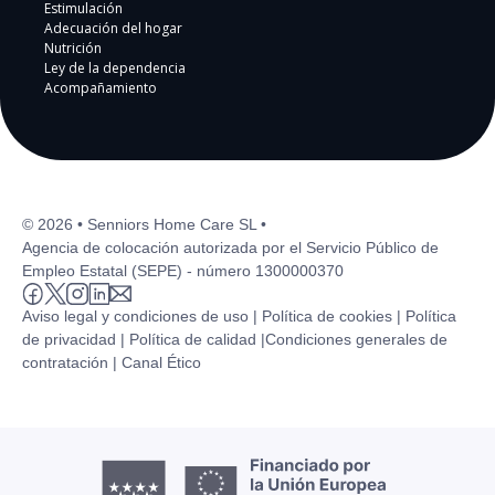
Estimulación
Adecuación del hogar
Nutrición
Ley de la dependencia
Acompañamiento
© 2026 • Senniors Home Care SL •
Agencia de colocación autorizada por el Servicio Público de
Empleo Estatal (SEPE) - número 1300000370
Aviso legal y condiciones de uso |
Política de cookies |
Política
de privacidad |
Política de calidad |
Condiciones generales de
contratación |
Canal Ético