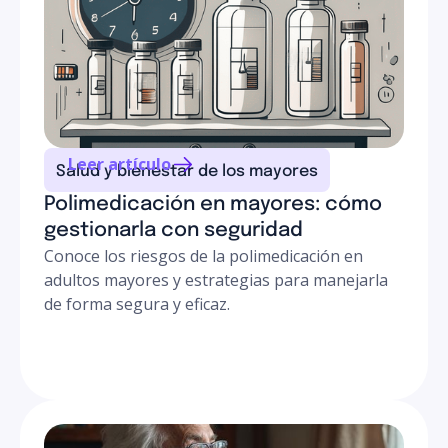
peligrosa. Por eso es crucial revisar regularmente con
tu médico y farmacéutico si todos los medicamentos
que tomas son realmente necesarios.
Leer artículo
Salud y bienestar de los mayores
Polimedicación en mayores: cómo
gestionarla con seguridad
Conoce los riesgos de la polimedicación en
adultos mayores y estrategias para manejarla
de forma segura y eficaz.