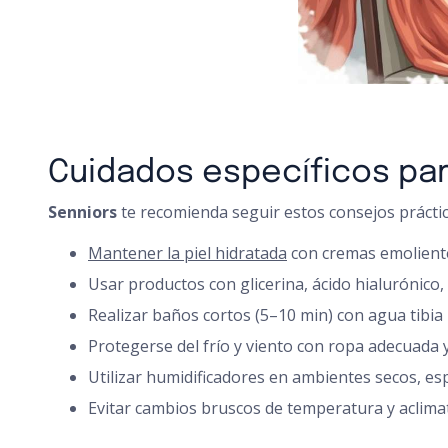
Cuidados específicos para
Senniors
te recomienda seguir estos consejos práctic
Mantener la piel hidratada
con cremas emoliente
Usar productos con glicerina, ácido hialurónico,
Realizar baños cortos (5–10 min) con agua tibia p
Protegerse del frío y viento con ropa adecuada y
Utilizar humidificadores en ambientes secos, es
Evitar cambios bruscos de temperatura y aclima