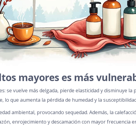
dultos mayores es más vulnerab
es: se vuelve más delgada, pierde elasticidad y disminuye la
, lo que aumenta la pérdida de humedad y la susceptibilidad 
umedad ambiental, provocando sequedad. Además, la calefacció
cazón, enrojecimiento y descamación con mayor frecuencia 