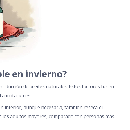
le en invierno?
 producción de aceites naturales. Estos factores hacen
a irritaciones.
n interior, aunque necesaria, también reseca el
en los adultos mayores, comparado con personas más