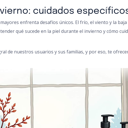
invierno: cuidados específic
 mayores enfrenta desafíos únicos. El frío, el viento y la 
ender qué sucede en la piel durante el invierno y cómo cuid
ral de nuestros usuarios y sus familias, y por eso, te ofre