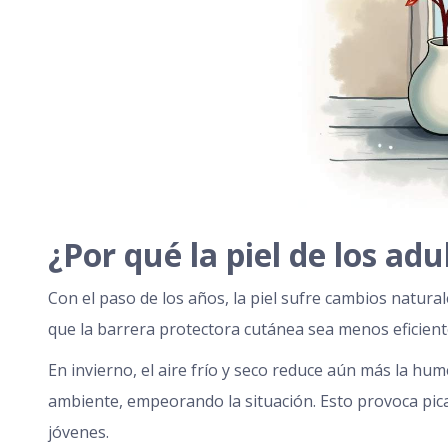
¿Por qué la piel de los a
Con el paso de los años, la piel sufre cambios natural
que la barrera protectora cutánea sea menos eficiente
En invierno, el aire frío y seco reduce aún más la h
ambiente, empeorando la situación. Esto provoca pi
jóvenes.