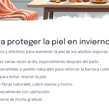
 proteger la piel en inviern
os y efectivos para mantener la piel de los adultos mayores 
s varias veces al día, especialmente después del baño.
 ceramidas o aceites naturales para reforzar la barrera cutá
ara evitar resecar la piel.
 fibras naturales; cubrir manos y rostro.
pecialmente con calefacción.
tarse de forma gradual.