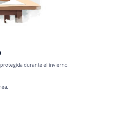
o
protegida durante el invierno.
nea.