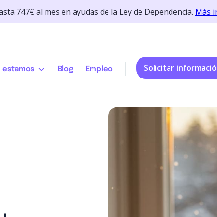
hasta 747€ al mes en ayudas de la Ley de Dependencia.
Más i
Solicitar informaci
 estamos
Blog
Empleo