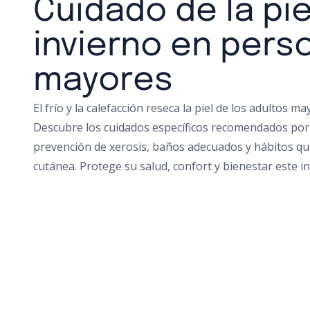
Cuidado de la pie
invierno en pers
mayores
El frío y la calefacción reseca la piel de los adultos m
Descubre los cuidados específicos recomendados por 
prevención de xerosis, baños adecuados y hábitos qu
cutánea. Protege su salud, confort y bienestar este in