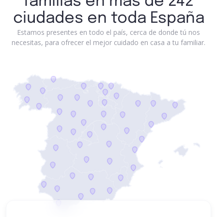
familias en más de 242
ciudades en toda España
Estamos presentes en todo el país, cerca de donde tú nos
necesitas, para ofrecer el mejor cuidado en casa a tu familiar.