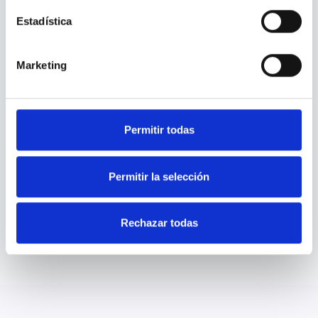
Estadística
Selecciona que necesitas
Marketing
Permitir todas
He leído y acepto los
términos y condiciones
y la
política de
Permitir la selección
privacidad
Rechazar todas