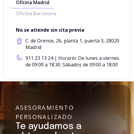
Oficina Madrid
Oficina Barcelona
No se atiende sin cita previa
C. de Orense, 26, planta 1, puerta 3, 28020
Madrid
911 23 13 24
| Horario: De lunes a viernes
de 09:00 a 18:30. Sábados de 09:00 a 18:00
ASESORAMIENTO
PERSONALIZADO
Te ayudamos a