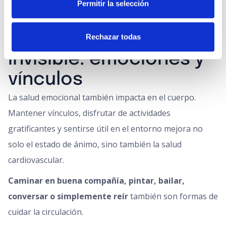
Permitir la selección
Cuida también lo
Rechazar todas
invisible: emociones y
vínculos
La salud emocional también impacta en el cuerpo.
Mantener vínculos, disfrutar de actividades
gratificantes y sentirse útil en el entorno mejora no
solo el estado de ánimo, sino también la salud
cardiovascular.
Caminar en buena compañía, pintar, bailar,
conversar o simplemente reír
también son formas de
cuidar la circulación.