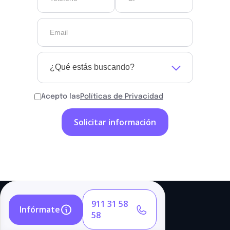
¿Qué estás buscando?
Acepto las
Políticas de Privacidad
911 31 58
Infórmate
58