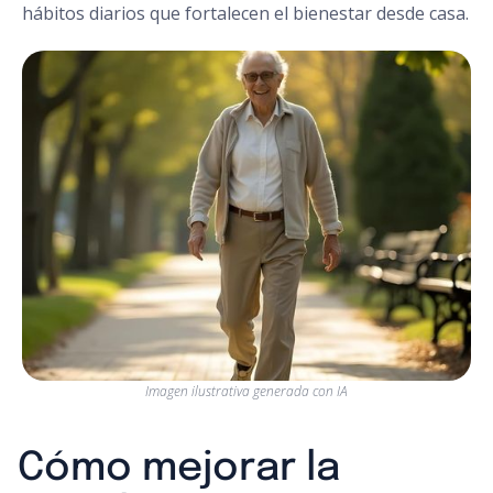
hábitos diarios que fortalecen el bienestar desde casa.
Imagen ilustrativa generada con IA
Cómo mejorar la