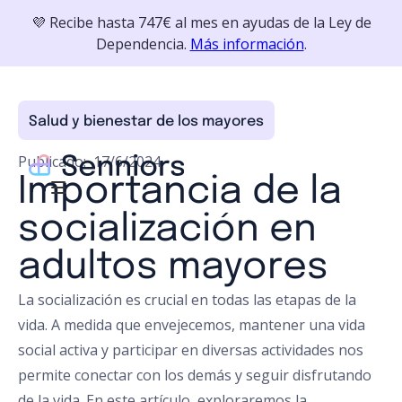
💜 Recibe hasta 747€ al mes en ayudas de la Ley de
Dependencia.
Más información
.
Salud y bienestar de los mayores
Publicado:
17/6/2024
Importancia de la
socialización en
adultos mayores
La socialización es crucial en todas las etapas de la
vida. A medida que envejecemos, mantener una vida
social activa y participar en diversas actividades nos
permite conectar con los demás y seguir disfrutando
de la vida. En este artículo, exploraremos la