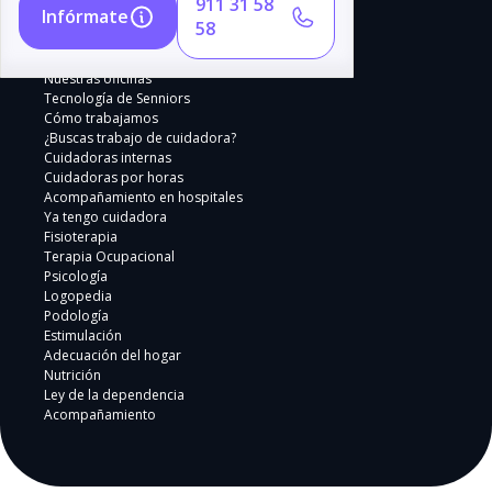
911 31 58
Infórmate
58
Nuestras oficinas
Tecnología de Senniors
Cómo trabajamos
¿Buscas trabajo de cuidadora?
Cuidadoras internas
Cuidadoras por horas
Acompañamiento en hospitales
Ya tengo cuidadora
Fisioterapia
Terapia Ocupacional
Psicología
Logopedia
Podología
Estimulación
Adecuación del hogar
Nutrición
Ley de la dependencia
Acompañamiento