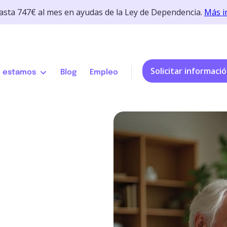
hasta 747€ al mes en ayudas de la Ley de Dependencia.
Más i
Solicitar informaci
 estamos
Blog
Empleo