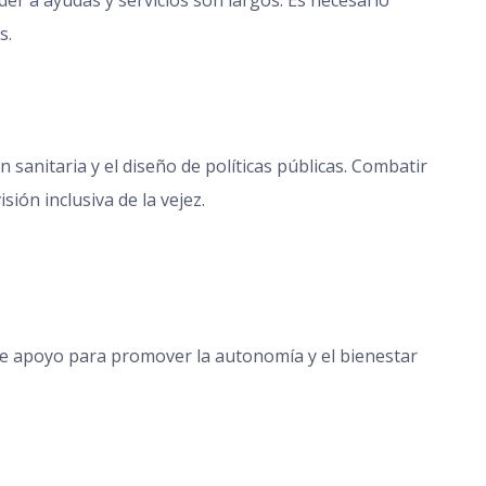
er a ayudas y servicios son largos. Es necesario
s.
 sanitaria y el diseño de políticas públicas. Combatir
ón inclusiva de la vejez.
e apoyo para promover la autonomía y el bienestar