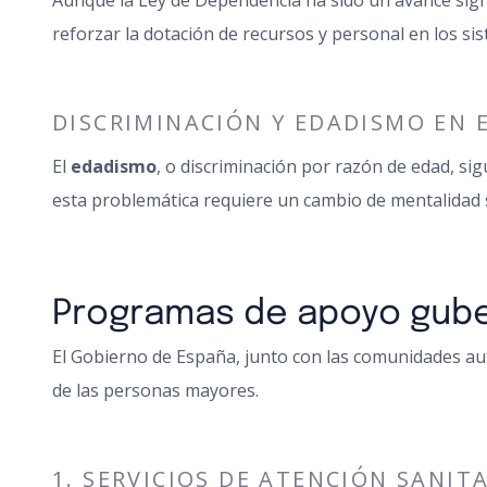
Aunque la Ley de Dependencia ha sido un avance signif
reforzar la dotación de recursos y personal en los sis
DISCRIMINACIÓN Y EDADISMO EN E
El
edadismo
, o discriminación por razón de edad, sig
esta problemática requiere un cambio de mentalidad s
Programas de apoyo gub
El Gobierno de España, junto con las comunidades a
de las personas mayores.
1. SERVICIOS DE ATENCIÓN SANITA