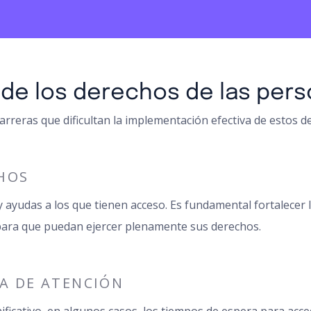
n de los derechos de las pe
arreras que dificultan la implementación efectiva de estos d
HOS
yudas a los que tienen acceso. Es fundamental fortalecer 
para que puedan ejercer plenamente sus derechos.
MA DE ATENCIÓN