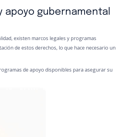
 y apoyo gubernamental
alidad, existen marcos legales y programas
ación de estos derechos, lo que hace necesario un
 programas de apoyo disponibles para asegurar su