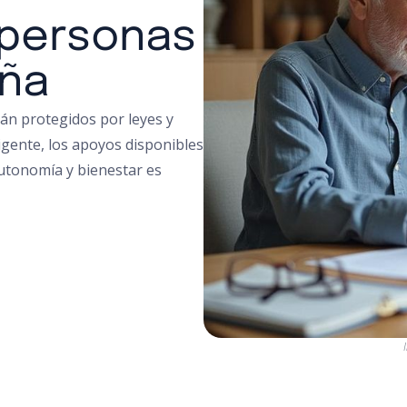
 personas
aña
án protegidos por leyes y
gente, los apoyos disponibles
 autonomía y bienestar es