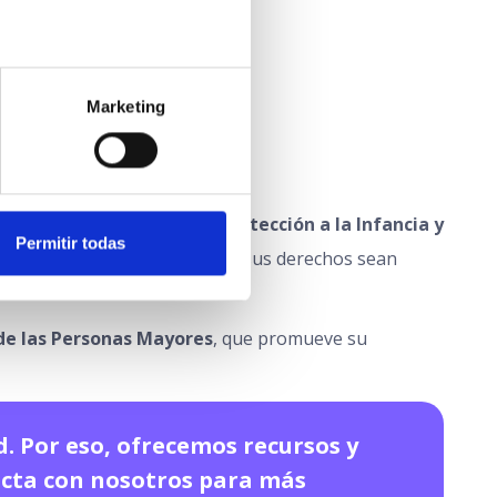
Marketing
Además, la
Ley 26/2015 de Protección a la Infancia y
Permitir todas
nerabilidad, garantizando que sus derechos sean
de las Personas Mayores
, que promueve su
. Por eso, ofrecemos recursos y
acta con nosotros para más