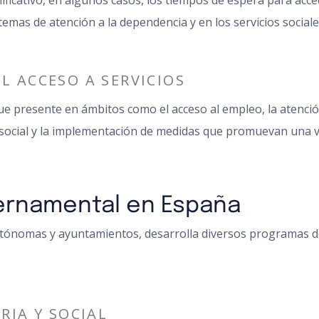
icativo, en algunos casos, los tiempos de espera para acced
temas de atención a la dependencia y en los servicios sociale
L ACCESO A SERVICIOS
ue presente en ámbitos como el acceso al empleo, la atención
ocial y la implementación de medidas que promuevan una visi
ernamental en España
utónomas y ayuntamientos, desarrolla diversos programas d
RIA Y SOCIAL