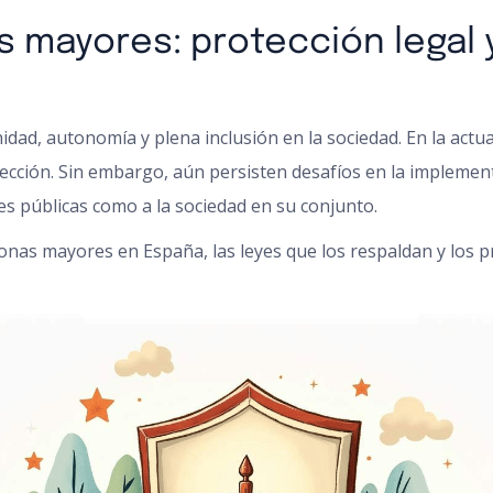
s mayores: protección legal
idad, autonomía y plena inclusión en la sociedad. En la actu
cción. Sin embargo, aún persisten desafíos en la implement
nes públicas como a la sociedad en su conjunto.
rsonas mayores en España, las leyes que los respaldan y los