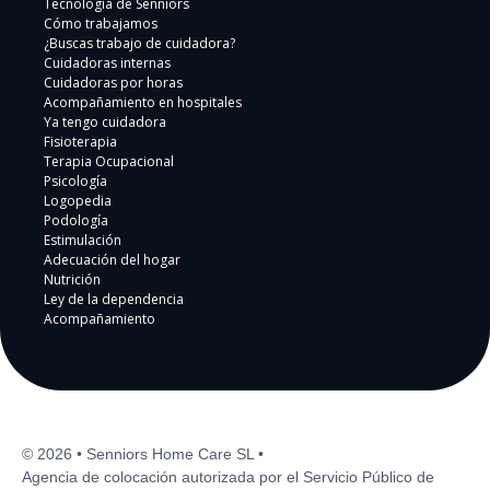
Tecnología de Senniors
Cómo trabajamos
¿Buscas trabajo de cuidadora?
Cuidadoras internas
Cuidadoras por horas
Acompañamiento en hospitales
Ya tengo cuidadora
Fisioterapia
Terapia Ocupacional
Psicología
Logopedia
Podología
Estimulación
Adecuación del hogar
Nutrición
Ley de la dependencia
Acompañamiento
© 2026 • Senniors Home Care SL •
Agencia de colocación autorizada por el Servicio Público de