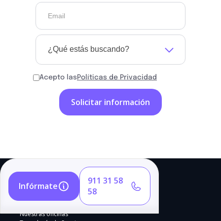
¿Qué estás buscando?
Acepto las
Políticas de Privacidad
911 31 58
Infórmate
58
Nuestras oficinas