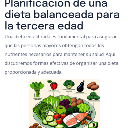
Planificación de una
dieta balanceada para
la tercera edad
Una dieta equilibrada es fundamental para asegurar
que las personas mayores obtengan todos los
nutrientes necesarios para mantener su salud. Aquí
discutiremos formas efectivas de organizar una dieta
proporcionada y adecuada.