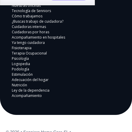
Nuestras oficinas
Tecnología de Senniors
Cómo trabajamos
¿Buscas trabajo de cuidadora?
Cuidadoras internas
Cuidadoras por horas
Acompañamiento en hospitales
Ya tengo cuidadora
Fisioterapia
Terapia Ocupacional
Psicología
Logopedia
Podología
Estimulación
Adecuación del hogar
Nutrición
Ley de la dependencia
Acompañamiento