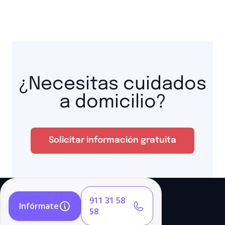
¿Necesitas cuidados
a domicilio?
Solicitar información gratuita
911 31 58
Infórmate
58