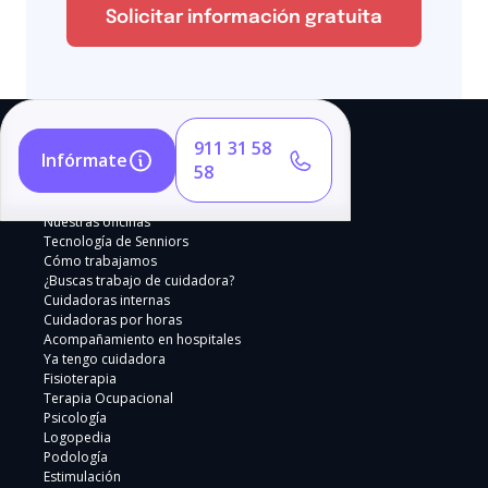
Solicitar información gratuita
911 31 58
Infórmate
58
Nuestras oficinas
Tecnología de Senniors
Cómo trabajamos
¿Buscas trabajo de cuidadora?
Cuidadoras internas
Cuidadoras por horas
Acompañamiento en hospitales
Ya tengo cuidadora
Fisioterapia
Terapia Ocupacional
Psicología
Logopedia
Podología
Estimulación