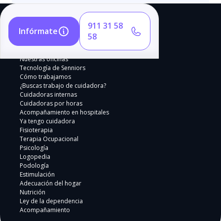
911 31 58
Infórmate
58
Nuestras oficinas
Tecnología de Senniors
Cómo trabajamos
¿Buscas trabajo de cuidadora?
Cuidadoras internas
Cuidadoras por horas
Acompañamiento en hospitales
Ya tengo cuidadora
Fisioterapia
Terapia Ocupacional
Psicología
Logopedia
Podología
Estimulación
Adecuación del hogar
Nutrición
Ley de la dependencia
Acompañamiento