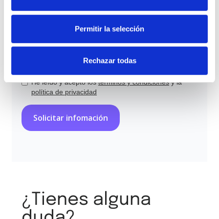
Permitir la selección
Rechazar todas
He leído y acepto los
términos y condiciones
y la
política de privacidad
¿Tienes alguna
duda?