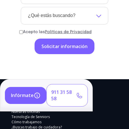
¿Qué estás buscando?
Acepto las
Políticas de Privacidad
911 31 58
Infórmate
58
Nuestras oficinas
Tecnología de Senniors
Cómo trabajamos
¿Buscas trabajo de cuidadora?