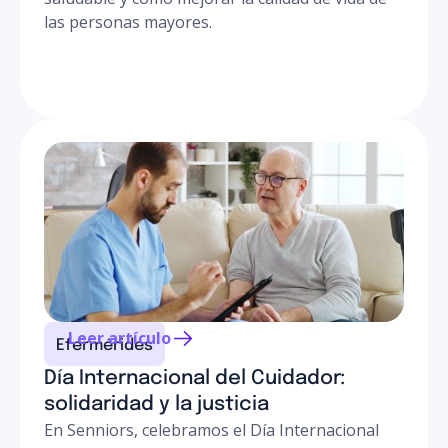
las personas mayores.
Leer artículo
Efermérides
Día Internacional del Cuidador:
solidaridad y la justicia
En Senniors, celebramos el Día Internacional