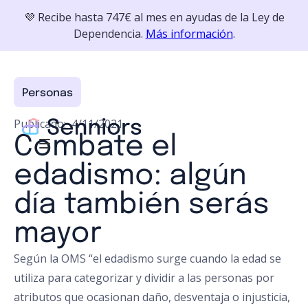
💜 Recibe hasta 747€ al mes en ayudas de la Ley de
Dependencia.
Más información
.
Personas
Publicado:
4/11/2021
Combate el
edadismo: algún
día también serás
mayor
Según la OMS “el edadismo surge cuando la edad se
utiliza para categorizar y dividir a las personas por
atributos que ocasionan daño, desventaja o injusticia,