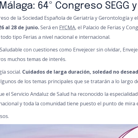
 Málaga: 64º Congreso SEGG 
eso de la Sociedad Española de Geriatría y Gerontología y e
6 al 28 de junio.
Será en
FYCMA
, el Palacio de Ferias y Co
odo tipo Ferias a nivel nacional e internacional.
 Saludable con cuestiones como Envejecer sin olvidar, Enveje
ros muchos temas de interés.
ía social.
Cuidados de larga duración, soledad no desead
lgunos de los temas principales que se tratarán a lo largo de
e el Servicio Andaluz de Salud ha reconocido la especialidad
 nacional y toda la comunidad tiene puesto el punto de mira e
sos.