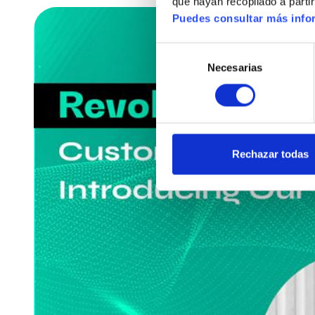
que hayan recopilado a parti
Puedes consultar más infor
Selección
Necesarias
de
consentimiento
Rechazar todas