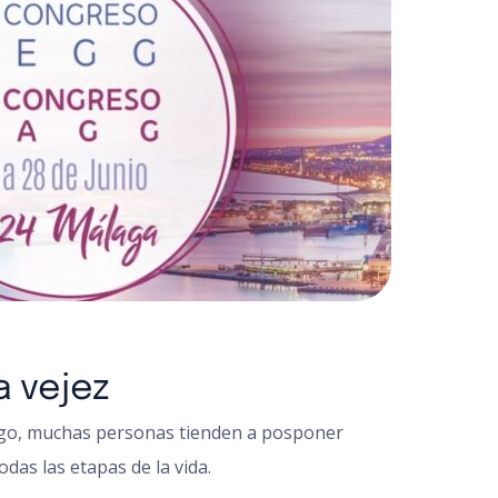
a vejez
rgo, muchas personas tienden a posponer
as las etapas de la vida.