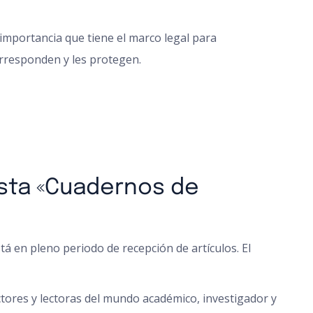
 importancia que tiene el marco legal para
rresponden y les protegen.
vista «Cuadernos de
á en pleno periodo de recepción de artículos. El
ectores y lectoras del mundo académico, investigador y