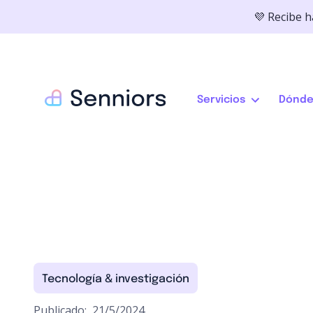
💜 Recibe 
Servicios
Dónde
Tecnología & investigación
Publicado:
21/5/2024