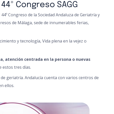
y 44º Congreso SAGG
l 44º Congreso de la Sociedad Andaluza de Geriatría y
ngresos de Málaga, sede de innumerables ferias,
cimiento y tecnología, Vida plena en la vejez o
a, atención centrada en la persona o nuevas
 estos tres días.
 de geriatría. Andalucía cuenta con varios centros de
n ellos.