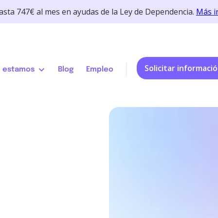
hasta 747€ al mes en ayudas de la Ley de Dependencia.
Más i
Solicitar informaci
 estamos
Blog
Empleo