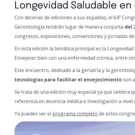
Longevidad Saludable en
Con decenas de ediciones a sus espaldas, el 64º Congr
Gerontología tendrán lugar de manera conjunta
del 2
congresos, exposiciones, convenciones y jornadas de t
En esta edición la temática principal es la Longevidad
Envejecer bien con una enfermedad crónica, entre ot
Este encuentro, dedicado a la geriatría y la gerontolog
tecnologías para facilitar el envejecimiento
son a
Se trata de una edición muy especial ya que celebra qu
referencia en docencia médica e investigación a nivel
Ya puedes ver el
programa completo
de estos congre