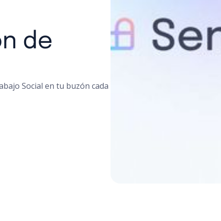
ón de
abajo Social en tu buzón cada