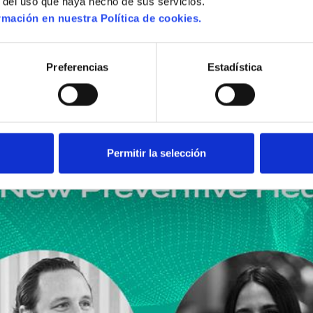
r del uso que haya hecho de sus servicios.
mación en nuestra Política de cookies.
Preferencias
Estadística
Permitir la selección