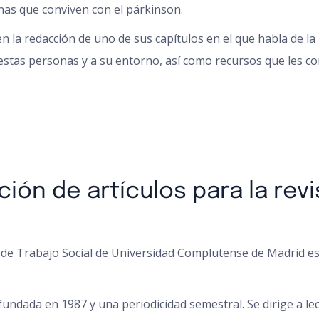
nas que conviven con el párkinson.
n la redacción de uno de sus capítulos en el que habla de la
tas personas y a su entorno, así como recursos que les co
ción de artículos para la re
 de Trabajo Social de Universidad Complutense de Madrid est
 fundada en 1987 y una periodicidad semestral. Se dirige a l