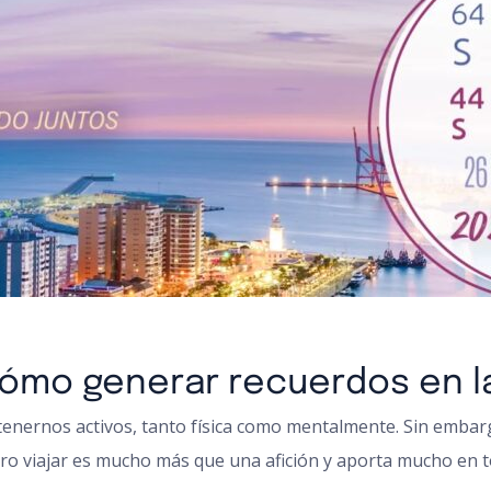
 Cómo generar recuerdos en l
tenernos activos, tanto física como mentalmente. Sin emba
o viajar es mucho más que una afición y aporta mucho en tod