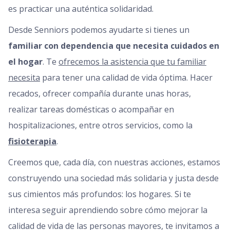
es practicar una auténtica solidaridad.
Desde Senniors podemos ayudarte si tienes un
familiar con dependencia que necesita cuidados en
el hogar
. Te
ofrecemos la asistencia que tu familiar
necesita
para tener una calidad de vida óptima. Hacer
recados, ofrecer compañía durante unas horas,
realizar tareas domésticas o acompañar en
hospitalizaciones, entre otros servicios, como la
fisioterapia
.
Creemos que, cada día, con nuestras acciones, estamos
construyendo una sociedad más solidaria y justa desde
sus cimientos más profundos: los hogares. Si te
interesa seguir aprendiendo sobre cómo mejorar la
calidad de vida de las personas mayores, te invitamos a