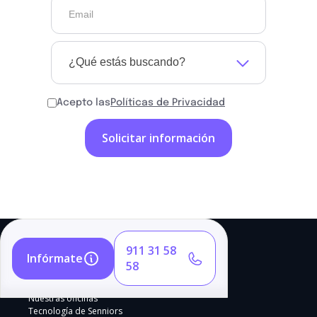
¿Qué estás buscando?
Acepto las
Políticas de Privacidad
911 31 58
Infórmate
58
Nuestras oficinas
Tecnología de Senniors