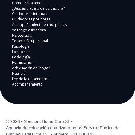
Cómo trabajamos
¿Buscas trabajo de cuidadora?
Cuidadoras internas
Cuidadoras por horas
Acompañamiento en hospitales
Ya tengo cuidadora
Fisioterapia
Terapia Ocupacional
Psicología
Logopedia
Podología
Estimulación
Adecuación del hogar
Nutrición
Ley de la dependencia
Acompañamiento
© 2026 • Senniors Home Care SL •
Agencia de colocación autorizada por el Servicio Público de
Empleo Estatal (SEPE) - número 1300000370