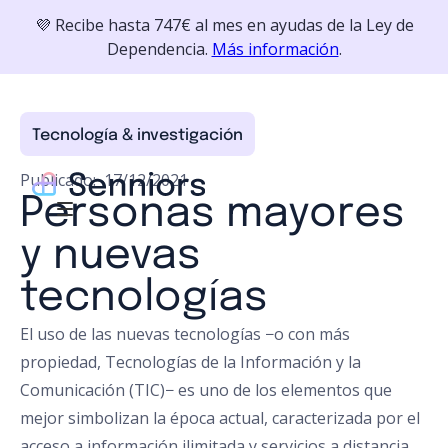
💜 Recibe hasta 747€ al mes en ayudas de la Ley de
Dependencia.
Más información
.
Tecnología & investigación
Publicado:
17/12/2021
Personas mayores
y nuevas
tecnologías
El uso de las nuevas tecnologías −o con más
propiedad, Tecnologías de la Información y la
Comunicación (TIC)− es uno de los elementos que
mejor simbolizan la época actual, caracterizada por el
acceso a información ilimitada y servicios a distancia