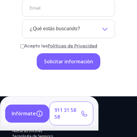
¿Qué estás buscando?
Acepto las
Políticas de Privacidad
911 31 58
Infórmate
58
Nuestras oficinas
Tecnología de Senniors