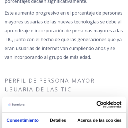
porcentajes decaen significativamente.
Este aumento progresivo en el porcentaje de personas
mayores usuarias de las nuevas tecnologías se debe al
aprendizaje e incorporación de personas mayores a las
TIC, junto con el hecho de que las generaciones que ya
eran usuarias de internet van cumpliendo años y se
van incorporando al grupo de más edad.
PERFIL DE PERSONA MAYOR
USUARIA DE LAS TIC
El perfil habitual de personas mayores que utilizan las
nuevas tecnologías e internet sería:
Consentimiento
Detalles
Acerca de las cookies
Más hombres (55,1%).