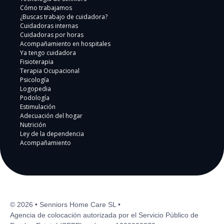
Cómo trabajamos
¿Buscas trabajo de cuidadora?
Cuidadoras internas
Cuidadoras por horas
Acompañamiento en hospitales
Ya tengo cuidadora
Fisioterapia
Terapia Ocupacional
Psicología
Logopedia
Podología
Estimulación
Adecuación del hogar
Nutrición
Ley de la dependencia
Acompañamiento
© 2026 • Senniors Home Care SL •
Agencia de colocación autorizada por el Servicio Público de