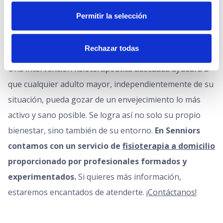
Si la persona lleva prótesis.
Permitir la selección
Tras una operación.
En personas encamadas, para evitar las
ulceraciones y la atrofia severa.
Rechazar todas
Una intervención fisioterapéutica adecuada ayudará a
que cualquier adulto mayor, independientemente de su
situación, pueda gozar de un envejecimiento lo más
activo y sano posible. Se logra así no solo su propio
bienestar, sino también de su entorno.
En Senniors
contamos con un servicio de
fisioterapia a domicilio
proporcionado por profesionales formados y
experimentados.
Si quieres más información,
estaremos encantados de atenderte.
¡Contáctanos!