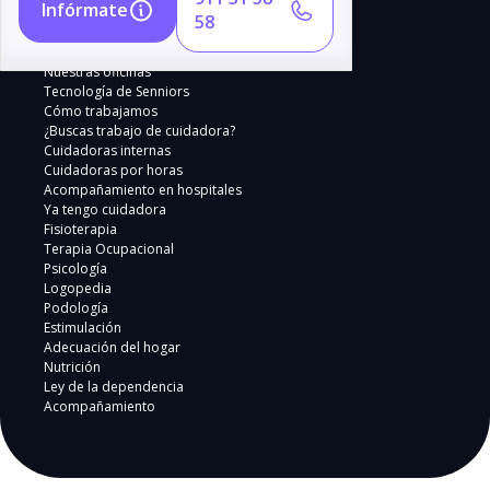
Infórmate
58
Nuestras oficinas
Tecnología de Senniors
Cómo trabajamos
¿Buscas trabajo de cuidadora?
Cuidadoras internas
Cuidadoras por horas
Acompañamiento en hospitales
Ya tengo cuidadora
Fisioterapia
Terapia Ocupacional
Psicología
Logopedia
Podología
Estimulación
Adecuación del hogar
Nutrición
Ley de la dependencia
Acompañamiento