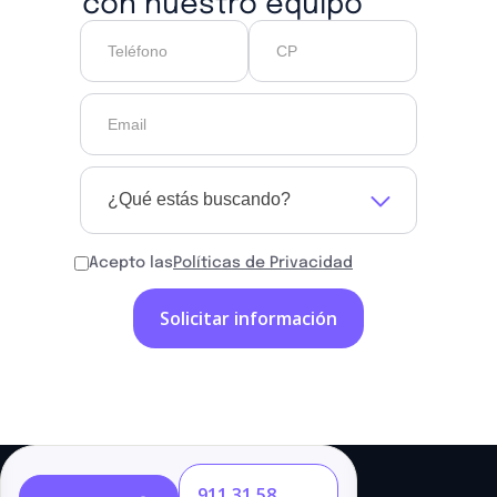
con nuestro equipo
¿Qué estás buscando?
Acepto las
Políticas de Privacidad
911 31 58