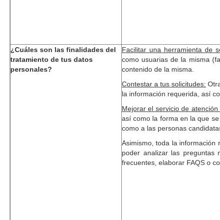
¿Cuáles son las finalidades del
Facilitar una herramienta de s
tratamiento de tus datos
como usuarias de la misma (fam
personales?
contenido de la misma.
Contestar a tus solicitudes:
Otra
la información requerida, así c
Mejorar el servicio de atención
así como la forma en la que se 
como a las personas candidatas
Asimismo, toda la información r
poder analizar las preguntas 
frecuentes, elaborar FAQS o co