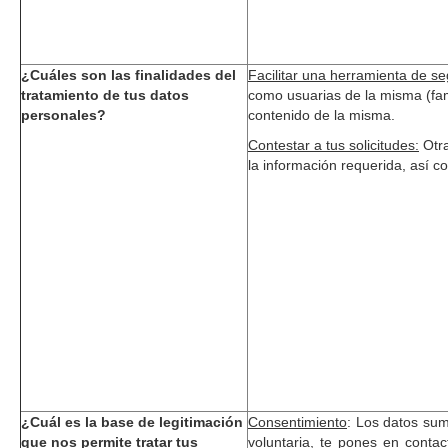
¿Cuáles son las finalidades del
Facilitar una herramienta de se
tratamiento de tus datos
como usuarias de la misma (fam
personales?
contenido de la misma.
Contestar a tus solicitudes:
Otra
la información requerida, así c
¿Cuál es la base de legitimación
Consentimiento
:
Los datos sumi
que nos permite tratar tus
voluntaria, te pones en conta