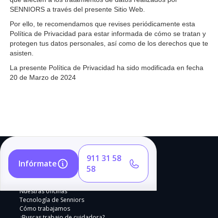
SENNIORS a través del presente Sitio Web.
Por ello, te recomendamos que revises periódicamente esta
Política de Privacidad para estar informada de cómo se tratan y
protegen tus datos personales, así como de los derechos que te
asisten.
La presente Política de Privacidad ha sido modificada en fecha
20 de Marzo de 2024
911 31 58
Infórmate
58
Nuestras oficinas
Tecnología de Senniors
Cómo trabajamos
¿Buscas trabajo de cuidadora?