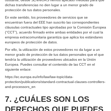
obstante, desde SENNIORS hemos aplicado medidas para que
dichas transferencias no den lugar a un menor grado de
protección de tus datos personales.
En este sentido, los proveedores de servicios que se
encuentran fuera del EEE han suscrito las correspondientes
cláusulas contractuales tipo aprobadas por la Comisión Europea
(“CCT”), acuerdo firmado entre ambas entidades por el cual la
empresa extracomunitaria garantiza que aplica los estándares
europeos de protección de datos.
Por ello, la utilización de estos proveedores no da lugar a un
menor grado de protección de tus datos personales que el que
tendría la utilización de proveedores ubicados en la Unión
Europea. Puedes consultar el contenido de las CCT en el
siguiente enlace:
https://ec.europa.eu/info/law/law-topic/data-
protection/publications/standard-contractual-clauses-controllers-
and-processors_en
7. ¿CUÁLES SON LOS
DERECHOS QUE PUEDES