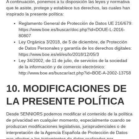
A continuación, ponemos a tu disposición las leyes y normativa
que te asiste, protege y establece tus derechos, las cuales han
inspirado la presente política:
Reglamento General de Protección de Datos UE 216/679:
https://www.boe.es/buscar/doc.php?id=DOUE-L-2016-
80807
Ley Orgánica 3/2018, de 5 de diciembre, de Protección
de Datos Personales y garantía de los derechos digitales:
https://www.boe.es/eli/es/lo/2018/12/05/3
Ley 34/2002, de 11 de julio, de servicios de la sociedad
de la información y de comercio electrónico:
http://www.boe.es/buscar/act.php?id=BOE-A-2002-13758
10. MODIFICACIONES DE
LA PRESENTE POLÍTICA
Desde SENNIORS podemos modificar el contenido de la política
de privacidad en cualquier momento, especialmente cuando se
produzcan modificaciones legislativas, jurisprudenciales o de
interpretación de la Agencia Española de Protección de Datos
que afecten a los tratamientos de datos realizados por