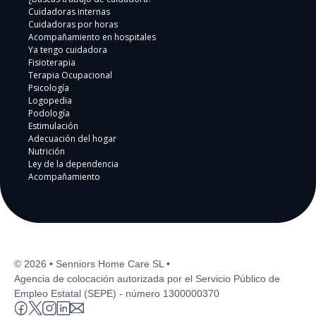
Cuidadoras internas
Cuidadoras por horas
Acompañamiento en hospitales
Ya tengo cuidadora
Fisioterapia
Terapia Ocupacional
Psicología
Logopedia
Podología
Estimulación
Adecuación del hogar
Nutrición
Ley de la dependencia
Acompañamiento
© 2026 • Senniors Home Care SL •
Agencia de colocación autorizada por el Servicio Público de
Empleo Estatal (SEPE) - número 1300000370