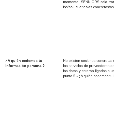
momento, SENNIORS solo tratar
los/as usuarios/as concretos/as
¿A quién cedemos tu
No existen cesiones concretas d
información personal?
los servicios de proveedores d
los datos y estarán ligados a 
punto 5 «¿A quién cedemos tu 