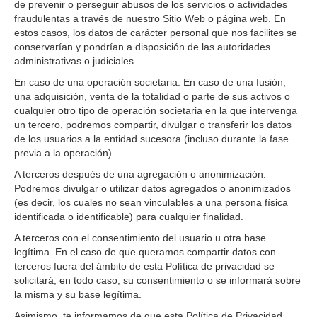
de prevenir o perseguir abusos de los servicios o actividades
fraudulentas a través de nuestro Sitio Web o página web. En
estos casos, los datos de carácter personal que nos facilites se
conservarían y pondrían a disposición de las autoridades
administrativas o judiciales.
En caso de una operación societaria. En caso de una fusión,
una adquisición, venta de la totalidad o parte de sus activos o
cualquier otro tipo de operación societaria en la que intervenga
un tercero, podremos compartir, divulgar o transferir los datos
de los usuarios a la entidad sucesora (incluso durante la fase
previa a la operación).
A terceros después de una agregación o anonimización.
Podremos divulgar o utilizar datos agregados o anonimizados
(es decir, los cuales no sean vinculables a una persona física
identificada o identificable) para cualquier finalidad.
A terceros con el consentimiento del usuario u otra base
legítima. En el caso de que queramos compartir datos con
terceros fuera del ámbito de esta Política de privacidad se
solicitará, en todo caso, su consentimiento o se informará sobre
la misma y su base legítima.
Asimismo, te informamos de que esta Política de Privacidad