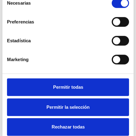
Necesarias
de
consentimiento
Preferencias
Selecciona que necesitas
Estadística
Marketing
Permitir todas
He leído y acepto los
términos y condiciones
y la
política de privacidad
Permitir la selección
Rechazar todas