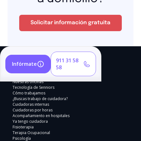
Solicitar información gratuita
911 31 58
Infórmate
58
Nuestras oficinas
Tecnología de Senniors
Cómo trabajamos
¿Buscas trabajo de cuidadora?
Cuidadoras internas
Cuidadoras por horas
Acompañamiento en hospitales
Ya tengo cuidadora
Fisioterapia
Terapia Ocupacional
Psicología