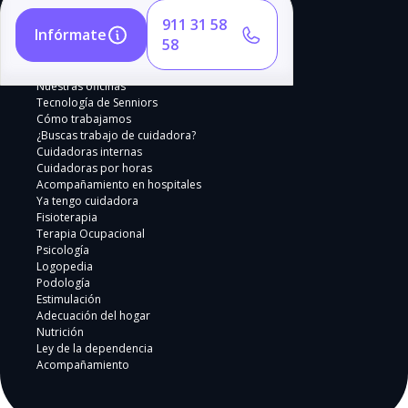
911 31 58
Infórmate
58
Nuestras oficinas
Tecnología de Senniors
Cómo trabajamos
¿Buscas trabajo de cuidadora?
Cuidadoras internas
Cuidadoras por horas
Acompañamiento en hospitales
Ya tengo cuidadora
Fisioterapia
Terapia Ocupacional
Psicología
Logopedia
Podología
Estimulación
Adecuación del hogar
Nutrición
Ley de la dependencia
Acompañamiento