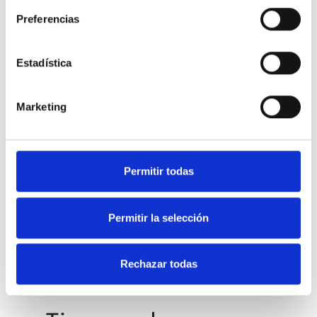
Selecciona que necesitas
Preferencias
Estadística
Marketing
He leído y acepto los
términos y condiciones
y la
política de privacidad
Permitir todas
Permitir la selección
Rechazar todas