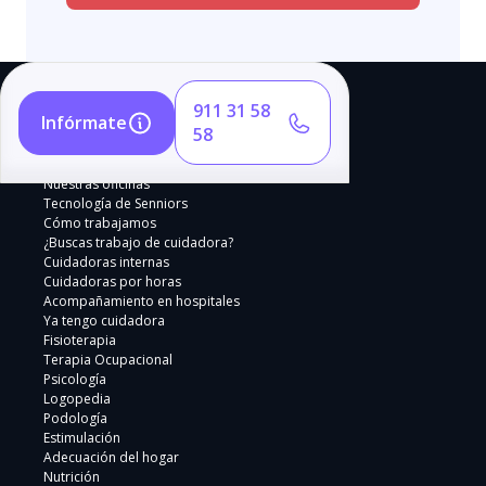
911 31 58
Infórmate
58
Nuestras oficinas
Tecnología de Senniors
Cómo trabajamos
¿Buscas trabajo de cuidadora?
Cuidadoras internas
Cuidadoras por horas
Acompañamiento en hospitales
Ya tengo cuidadora
Fisioterapia
Terapia Ocupacional
Psicología
Logopedia
Podología
Estimulación
Adecuación del hogar
Nutrición