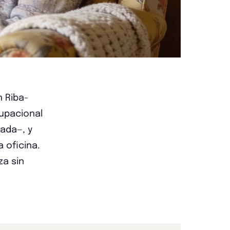
n Riba-
cupacional
ada—, y
 oficina.
za sin