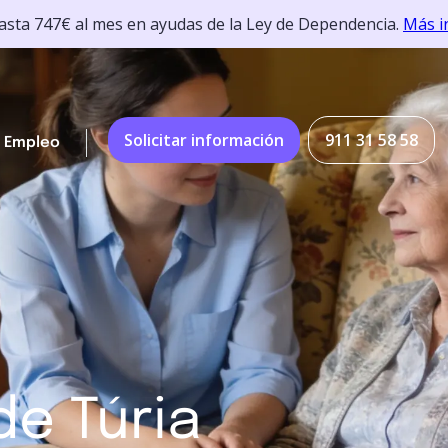
hasta 747€ al mes en ayudas de la Ley de Dependencia.
Más i
Solicitar información
911 31 58 58
Empleo
de Túria