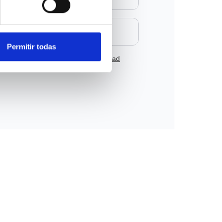
Permitir todas
 condiciones
y la
política de privacidad