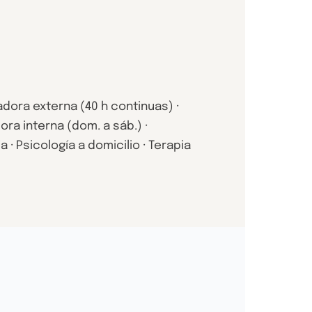
adora externa (40 h continuas) ·
ra interna (dom. a sáb.) ·
a · Psicología a domicilio · Terapia