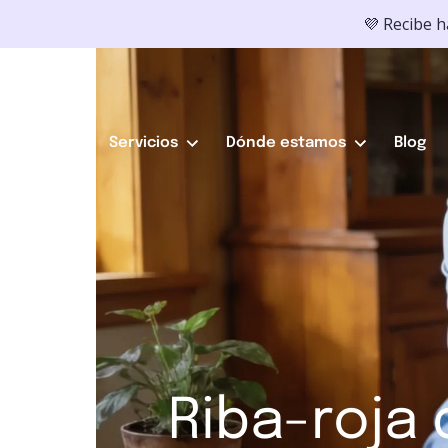
💜 Recibe 
Servicios
Dónde estamos
Blog
Riba-roja 