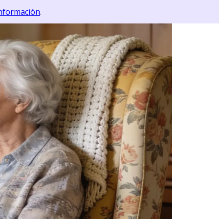
nformación
.