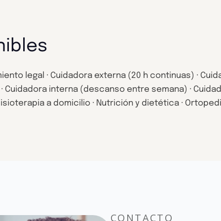
nibles
ento legal · Cuidadora externa (20 h continuas) · Cuid
 · Cuidadora interna (descanso entre semana) · Cuidado
sioterapia a domicilio · Nutrición y dietética · Ortopedi
CONTACTO