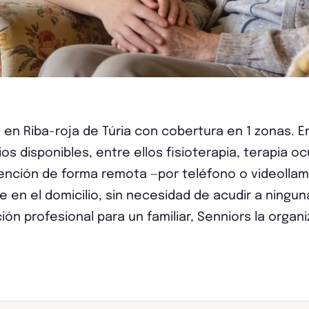
 en Riba-roja de Túria con cobertura en 1 zonas. E
os disponibles, entre ellos fisioterapia, terapia o
tención de forma remota —por teléfono o videollam
 en el domicilio, sin necesidad de acudir a ninguna
ión profesional para un familiar, Senniors la organi