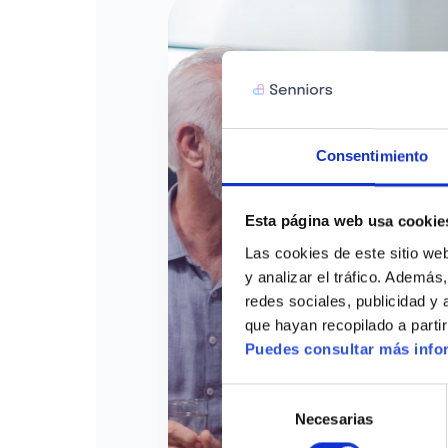
Consentimiento
Esta página web usa cookie
Las cookies de este sitio web
y analizar el tráfico. Ademá
redes sociales, publicidad y
que hayan recopilado a parti
Puedes consultar más infor
Selección
Necesarias
de
consentimiento