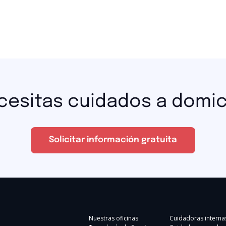
cesitas cuidados a domici
Solicitar información gratuita
Nuestras oficinas
Cuidadoras interna