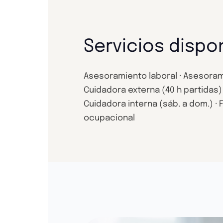
Servicios dispo
Asesoramiento laboral · Asesorami
Cuidadora externa (40 h partidas)
Cuidadora interna (sáb. a dom.) · Fi
ocupacional