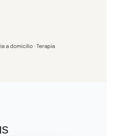
a a domicilio · Terapia
us