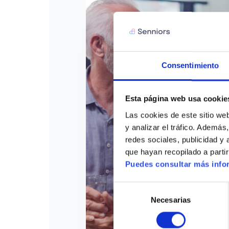
Consentimiento
Esta página web usa cookie
Las cookies de este sitio web
y analizar el tráfico. Ademá
redes sociales, publicidad y
que hayan recopilado a parti
Puedes consultar más infor
Selección
Necesarias
de
consentimiento