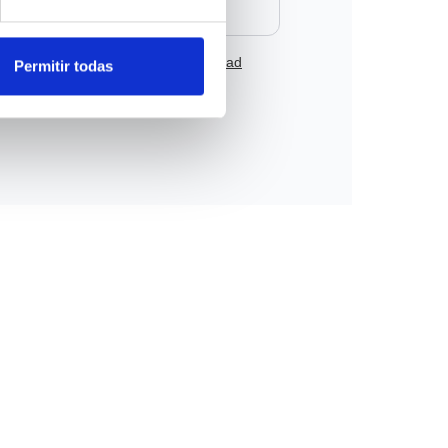
 condiciones
y la
política de privacidad
Permitir todas