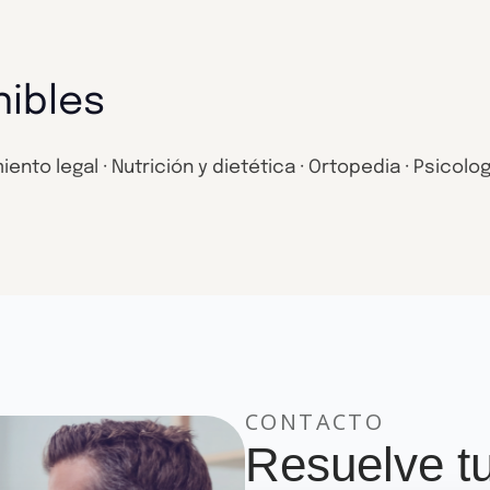
nibles
to legal · Nutrición y dietética · Ortopedia · Psicologí
CONTACTO
Resuelve t