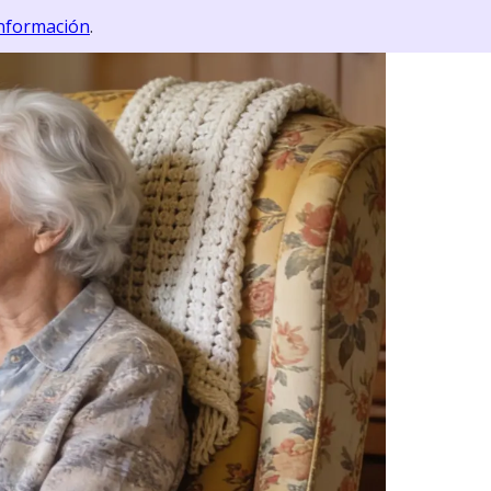
nformación
.