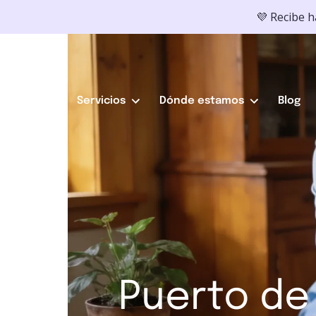
💜 Recibe 
Servicios
Dónde estamos
Blog
Puerto de