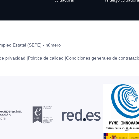
cuidadora?
Ya tengo cuidadora
Empleo Estatal (SEPE) - número
 de privacidad |
Política de calidad |
Condiciones generales de contrataci