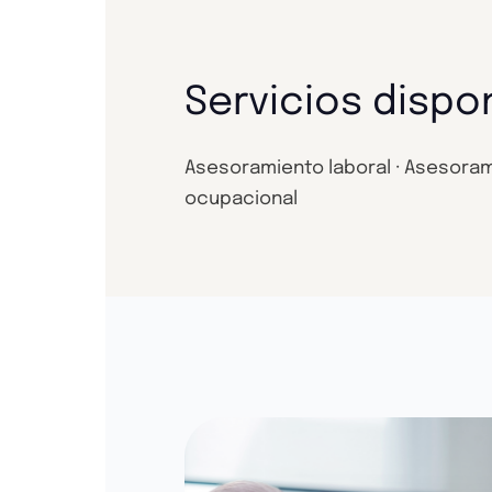
Servicios dispo
Asesoramiento laboral · Asesoramien
ocupacional