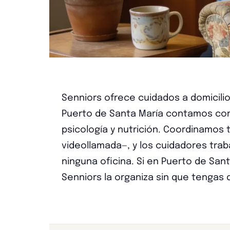
Senniors ofrece cuidados a domicili
Puerto de Santa María contamos con 6
psicología y nutrición. Coordinamos
videollamada—, y los cuidadores trab
ninguna oficina. Si en Puerto de Sant
Senniors la organiza sin que tengas q