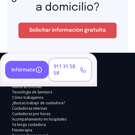
a domicilio?
Solicitar información gratuita
911 31 58
Infórmate
58
Nuestras oficinas
Tecnología de Senniors
Cómo trabajamos
¿Buscas trabajo de cuidadora?
Cuidadoras internas
Cuidadoras por horas
Acompañamiento en hospitales
Ya tengo cuidadora
Fisioterapia