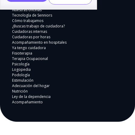
Nuestras oficinas
Tecnología de Senniors
Cómo trabajamos
¿Buscas trabajo de cuidadora?
Cuidadoras internas
Cuidadoras por horas
Acompañamiento en hospitales
Ya tengo cuidadora
Fisioterapia
Terapia Ocupacional
Psicología
Logopedia
Podología
Estimulación
Adecuación del hogar
Nutrición
Ley de la dependencia
Acompañamiento