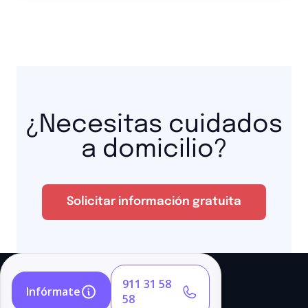
¿Necesitas cuidados
a domicilio?
Solicitar información gratuita
911 31 58
Infórmate
58