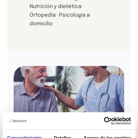
Nutrición y dietética ·
Ortopedia · Psicología a
domicilio
Consentimiento
Detalles
Acerca de las cookies