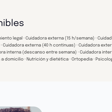
nibles
ento legal · Cuidadora externa (15 h/semana) · Cuidado
· Cuidadora externa (40 h continuas) · Cuidadora exter
ra interna (descanso entre semana) · Cuidadora intern
 a domicilio · Nutrición y dietética · Ortopedia · Psicolo