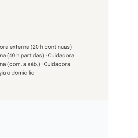
ra externa (20 h continuas) ·
na (40 h partidas) · Cuidadora
a (dom. a sáb.) · Cuidadora
gía a domicilio