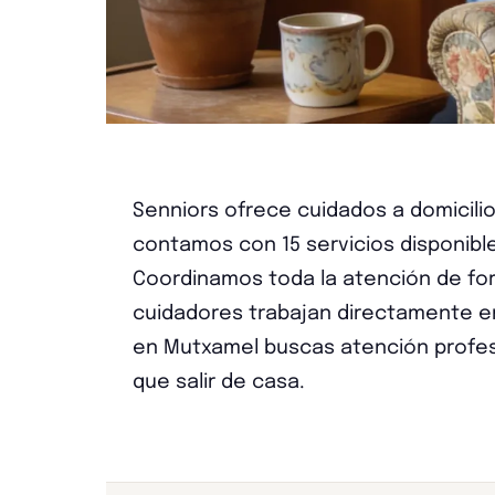
Senniors ofrece cuidados a domicili
contamos con 15 servicios disponibles,
Coordinamos toda la atención de for
cuidadores trabajan directamente en 
en Mutxamel buscas atención profesio
que salir de casa.