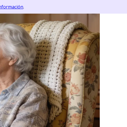
nformación
.