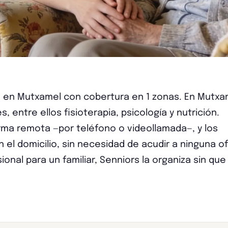
o en Mutxamel con cobertura en 1 zonas. En Mutxa
 entre ellos fisioterapia, psicología y nutrición.
ma remota —por teléfono o videollamada—, y los
el domicilio, sin necesidad de acudir a ninguna ofi
nal para un familiar, Senniors la organiza sin qu