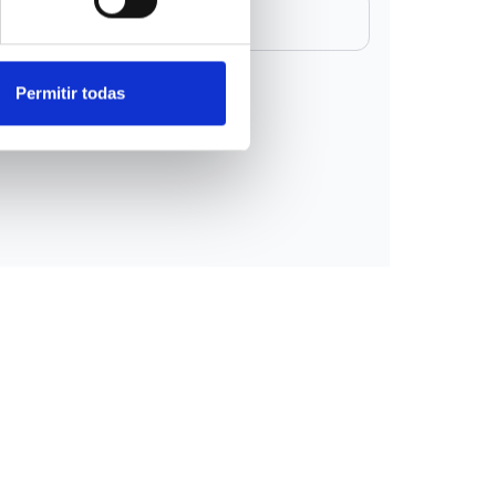
ones
y la
política de privacidad
Permitir todas