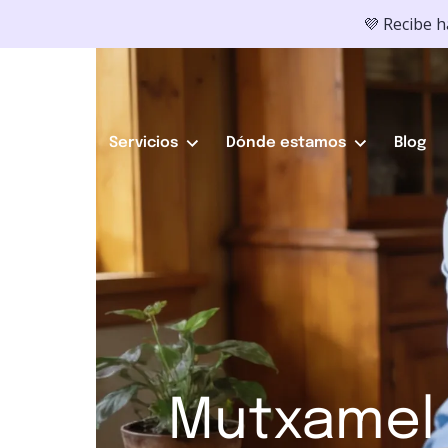
💜 Recibe 
Servicios
Dónde estamos
Blog
Mutxamel