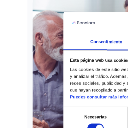
Consentimiento
Esta página web usa cookie
Las cookies de este sitio web
y analizar el tráfico. Ademá
redes sociales, publicidad y
que hayan recopilado a parti
Puedes consultar más infor
Selección
Necesarias
de
consentimiento