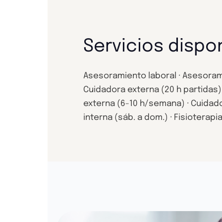
Servicios dispo
Asesoramiento laboral · Asesorami
Cuidadora externa (20 h partidas) 
externa (6-10 h/semana) · Cuidado
interna (sáb. a dom.) · Fisioterapia