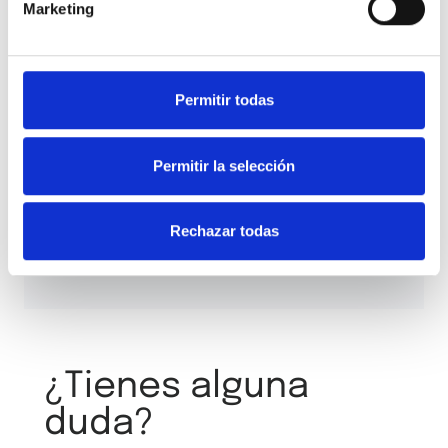
Marketing
Permitir todas
He leído y acepto los
términos y condiciones
y la
Permitir la selección
política de privacidad
Rechazar todas
¿Tienes alguna
duda?