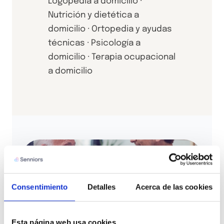
Logopedia a domicilio ·
Nutrición y dietética a
domicilio · Ortopedia y ayudas
técnicas · Psicología a
domicilio · Terapia ocupacional
a domicilio
Consentimiento
Detalles
Acerca de las cookies
Esta página web usa cookies