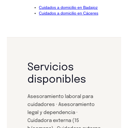
Cuidados a domicilio en Badajoz
Cuidados a domicilio en Cáceres
Servicios
disponibles
Asesoramiento laboral para
cuidadores · Asesoramiento
legal y dependencia ·
Cuidadora externa (15