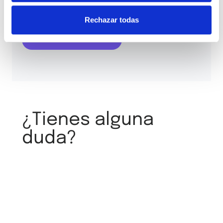
He leído y acepto los
términos y condiciones
y la
política de privacidad
Rechazar todas
¿Tienes alguna
duda?