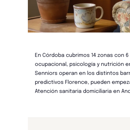
En Córdoba cubrimos 14 zonas con 6 s
ocupacional, psicología y nutrición e
Senniors operan en los distintos ba
predictivos Florence, pueden empeza
Atención sanitaria domiciliaria en A