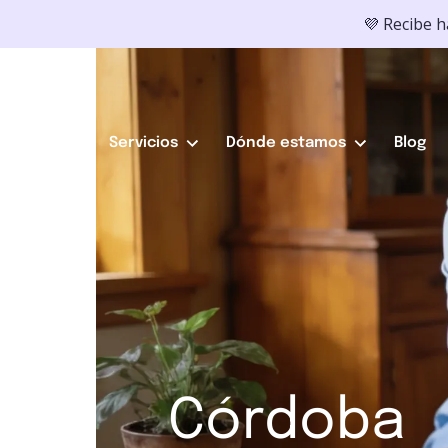
💜 Recibe 
Servicios
Dónde estamos
Blog
Córdoba