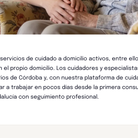
ervicios de cuidado a domicilio activos, entre ell
n el propio domicilio. Los cuidadores y especialist
rrios de Córdoba y, con nuestra plataforma de cui
r a trabajar en pocos días desde la primera consu
ndalucía con seguimiento profesional.