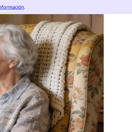
nformación
.