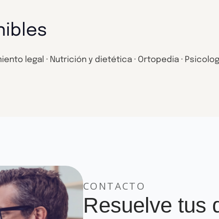
nibles
to legal · Nutrición y dietética · Ortopedia · Psicologí
CONTACTO
Resuelve tus 