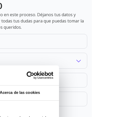
o
 en este proceso. Déjanos tus datos y
r todas tus dudas para que puedas tomar la
es queridos.
Acerca de las cookies
ones
y la
política de privacidad