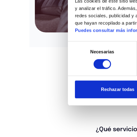
Las cookies de este sitio web
y analizar el tráfico. Ademá
redes sociales, publicidad y
que hayan recopilado a parti
Puedes consultar más infor
Selección
Necesarias
de
consentimiento
Rechazar todas
¿Qué servicio