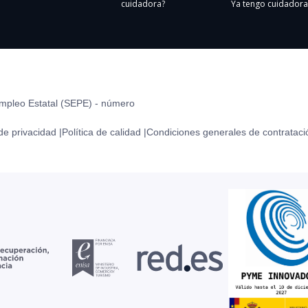
cuidadora?
Ya tengo cuidadora
Empleo Estatal (SEPE) - número
 de privacidad |
Política de calidad |
Condiciones generales de contrataci