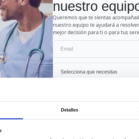
nuestro equip
Queremos que te sientas acompañado
nuestro equipo te ayudará a resolve
mejor decisión para ti o para tus ser
Selecciona que necesitas
Detalles
s
He leído y acepto los
términos y condici