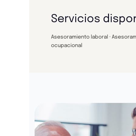
Servicios dispo
Asesoramiento laboral · Asesoramien
ocupacional