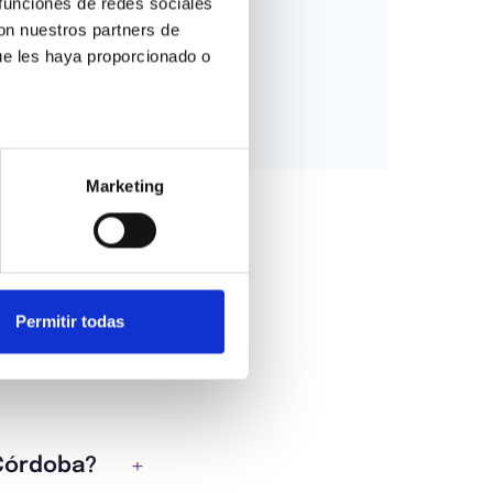
funciones de redes sociales 
on nuestros partners de 
ue les haya proporcionado o 
Marketing
Permitir todas
 Córdoba?