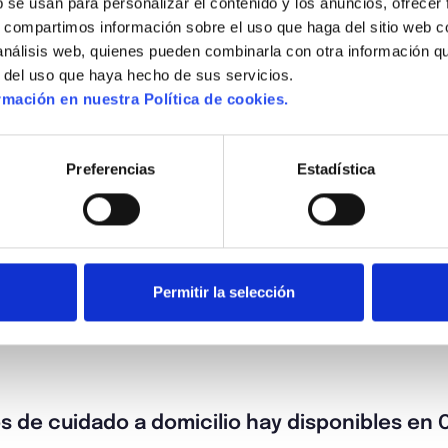
 se usan para personalizar el contenido y los anuncios, ofrecer 
s, compartimos información sobre el uso que haga del sitio web c
 análisis web, quienes pueden combinarla con otra información q
r del uso que haya hecho de sus servicios.
mación en nuestra Política de cookies.
Preferencias
Estadística
¿Tienes alguna duda?
Permitir la selección
s de cuidado a domicilio hay disponibles en