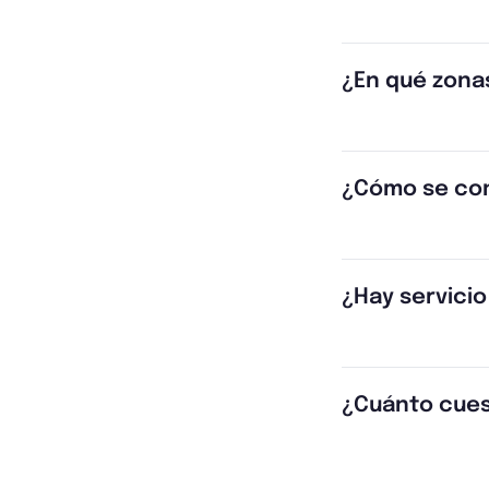
¿En qué zona
¿Cómo se con
¿Hay servicio
¿Cuánto cues