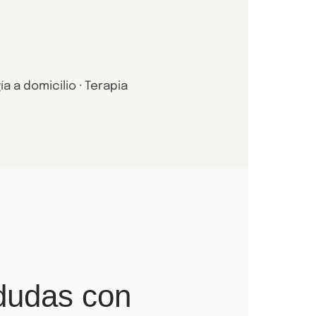
a a domicilio · Terapia
dudas con