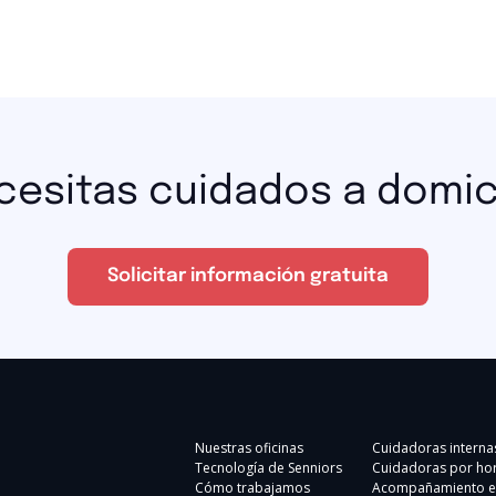
cesitas cuidados a domici
Solicitar información gratuita
Nuestras oficinas
Cuidadoras interna
Tecnología de Senniors
Cuidadoras por ho
Cómo trabajamos
Acompañamiento e