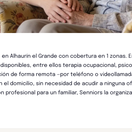
 en Alhaurín el Grande con cobertura en 1 zonas. E
isponibles, entre ellos terapia ocupacional, psico
ción de forma remota —por teléfono o videollamada
el domicilio, sin necesidad de acudir a ninguna ofi
 profesional para un familiar, Senniors la organiza