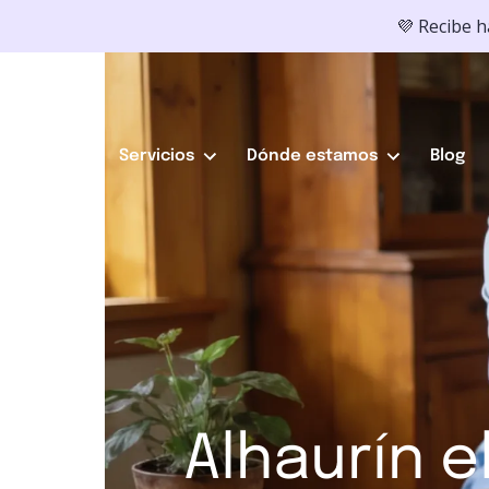
💜 Recibe 
Servicios
Dónde estamos
Blog
Alhaurín e