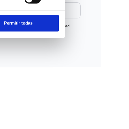
Permitir todas
 condiciones
y la
política de privacidad