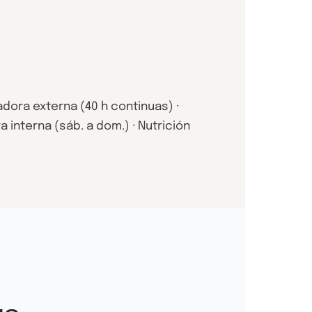
adora externa (40 h continuas) ·
interna (sáb. a dom.) · Nutrición