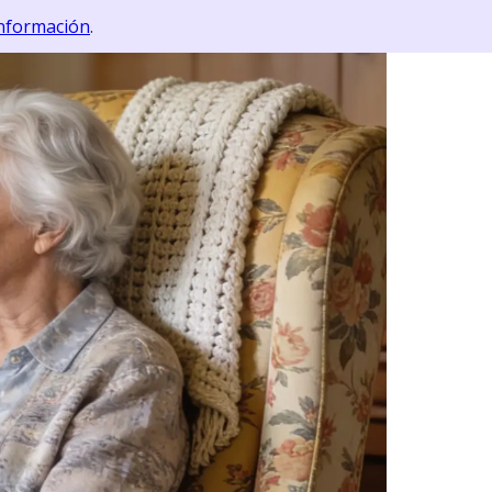
nformación
.