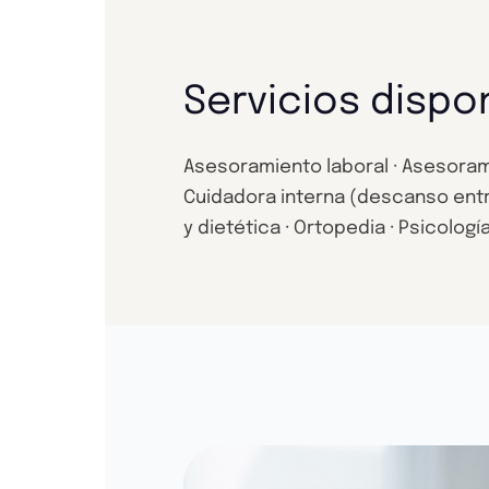
Servicios dispo
Asesoramiento laboral · Asesorami
Cuidadora interna (descanso entre
y dietética · Ortopedia · Psicologí