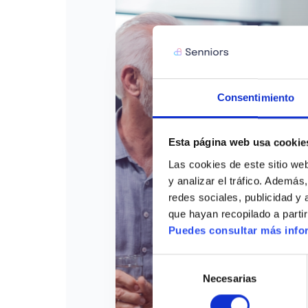
Consentimiento
Esta página web usa cookie
Las cookies de este sitio web
y analizar el tráfico. Ademá
redes sociales, publicidad y
que hayan recopilado a parti
Puedes consultar más infor
Selección
Necesarias
de
consentimiento