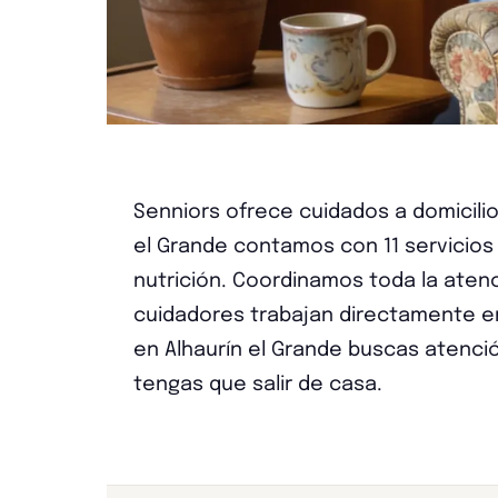
Senniors ofrece cuidados a domicilio
el Grande contamos con 11 servicios d
nutrición. Coordinamos toda la aten
cuidadores trabajan directamente en 
en Alhaurín el Grande buscas atención
tengas que salir de casa.