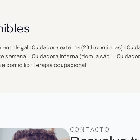
nibles
ento legal · Cuidadora externa (20 h continuas) · Cuid
 semana) · Cuidadora interna (dom. a sáb.) · Cuidadora 
a a domicilio · Terapia ocupacional
CONTACTO