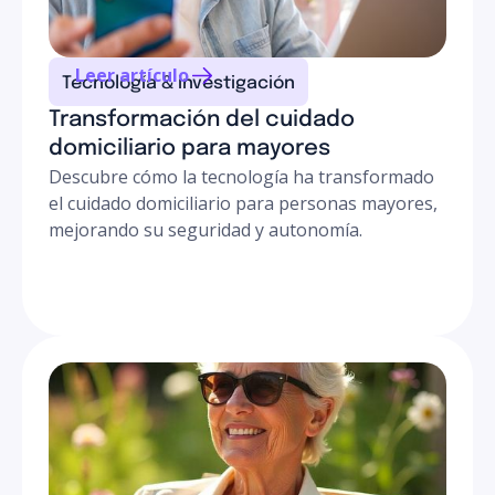
domicilio, garantizando que tu padre reciba el mismo
rigor clínico que en un centro, pero con el calor de su
hogar.
Leer artículo
Tecnología & investigación
Transformación del cuidado
domiciliario para mayores
Descubre cómo la tecnología ha transformado
el cuidado domiciliario para personas mayores,
mejorando su seguridad y autonomía.