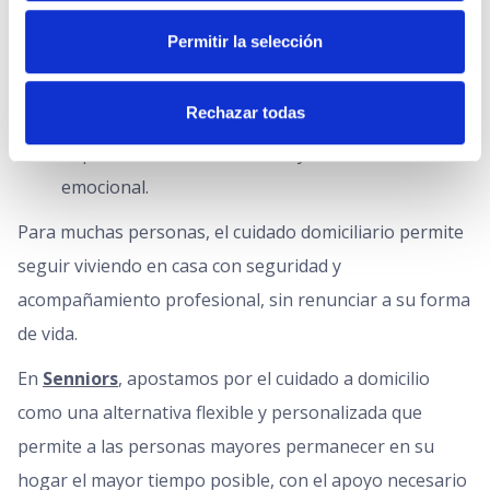
Nivel de autonomía de la persona.
Permitir la selección
Necesidades de apoyo actuales y previsibles.
Preferencias personales y familiares.
Rechazar todas
Red de apoyo disponible.
Impacto en la calidad de vida y el bienestar
emocional.
Para muchas personas, el cuidado domiciliario permite
seguir viviendo en casa con seguridad y
acompañamiento profesional, sin renunciar a su forma
de vida.
En
Senniors
, apostamos por el cuidado a domicilio
como una alternativa flexible y personalizada que
permite a las personas mayores permanecer en su
hogar el mayor tiempo posible, con el apoyo necesario