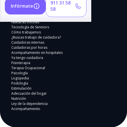
911 31 58
Infórmate
58
Nuestras oficinas
Tecnología de Senniors
Cómo trabajamos
¿Buscas trabajo de cuidadora?
Cuidadoras internas
Cuidadoras por horas
Acompañamiento en hospitales
Ya tengo cuidadora
Fisioterapia
Terapia Ocupacional
Psicología
Logopedia
Podología
Estimulación
Adecuación del hogar
Nutrición
Ley de la dependencia
Acompañamiento