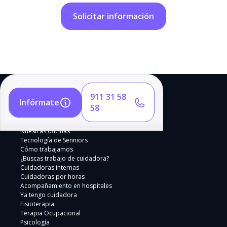
911 31 58
Infórmate
58
Nuestras oficinas
Tecnología de Senniors
Cómo trabajamos
¿Buscas trabajo de cuidadora?
Cuidadoras internas
Cuidadoras por horas
Acompañamiento en hospitales
Ya tengo cuidadora
Fisioterapia
Terapia Ocupacional
Psicología