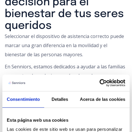
decisión para el
bienestar de tus seres
queridos
Seleccionar el dispositivo de asistencia correcto puede
marcar una gran diferencia en la movilidad y el
bienestar de las personas mayores.
En Senniors, estamos dedicados a ayudar a las familias
a encontrar las soluciones más adecuadas para sus
seres queridos. Si necesitas asesoría personalizada, no
dudes en contactarnos para recibir recomendaciones
Consentimiento
Detalles
Acerca de las cookies
adaptadas a tus necesidades.
Esta página web usa cookies
Las cookies de este sitio web se usan para personalizar 