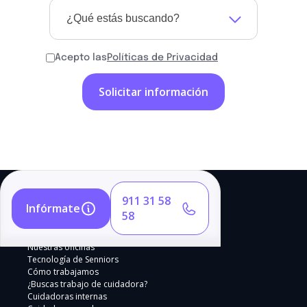
¿Qué estás buscando?
Acepto las
Políticas de Privacidad
911 31 58
Infórmate
58
Nuestras oficinas
Tecnología de Senniors
Cómo trabajamos
¿Buscas trabajo de cuidadora?
Cuidadoras internas