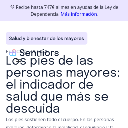
💜 Recibe hasta 747€ al mes en ayudas de la Ley de
Dependencia.
Más información
.
Salud y bienestar de los mayores
Publicado:
4/6/2026
Los pies de las
personas mayores:
el indicador de
salud que más se
descuida
Los pies sostienen todo el cuerpo. En las personas
mayores, determinan la movilidad, el equilibrio y la