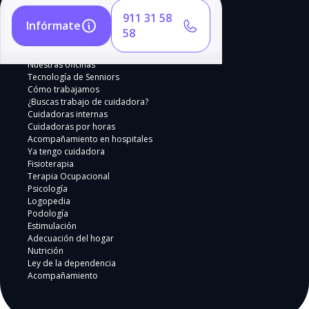
911 31 58
Infórmate
58
Nuestras oficinas
Tecnología de Senniors
Cómo trabajamos
¿Buscas trabajo de cuidadora?
Cuidadoras internas
Cuidadoras por horas
Acompañamiento en hospitales
Ya tengo cuidadora
Fisioterapia
Terapia Ocupacional
Psicología
Logopedia
Podología
Estimulación
Adecuación del hogar
Nutrición
Ley de la dependencia
Acompañamiento