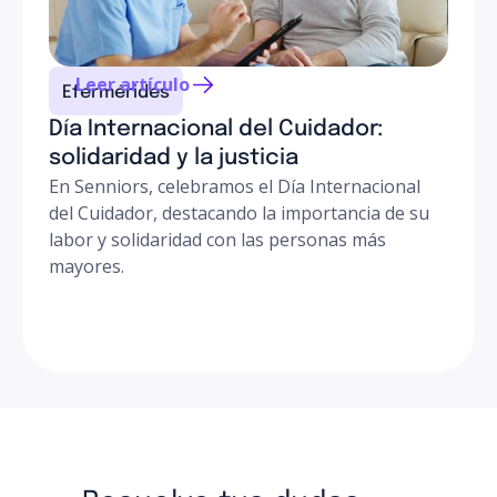
Leer artículo
Efermérides
Día Internacional del Cuidador:
solidaridad y la justicia
En Senniors, celebramos el Día Internacional
del Cuidador, destacando la importancia de su
labor y solidaridad con las personas más
mayores.