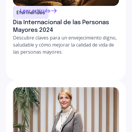
Leer artículo
Efermérides
Día Internacional de las Personas
Mayores 2024
Descubre claves para un envejecimiento digno,
saludable y cómo mejorar la calidad de vida de
las personas mayores.