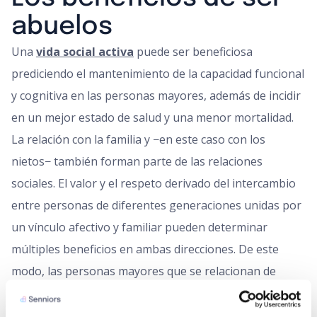
abuelos
Una
vida social activa
puede ser beneficiosa
prediciendo el mantenimiento de la capacidad funcional
y cognitiva en las personas mayores, además de incidir
en un mejor estado de salud y una menor mortalidad.
La relación con la familia y −en este caso con los
nietos− también forman parte de las relaciones
sociales. El valor y el respeto derivado del intercambio
entre personas de diferentes generaciones unidas por
un vínculo afectivo y familiar pueden determinar
múltiples beneficios en ambas direcciones. De este
modo, las personas mayores que se relacionan de
forma fructífera con los nietos o cuando se ocupan de
ellos se perciben más activas y con un mejor manejo de