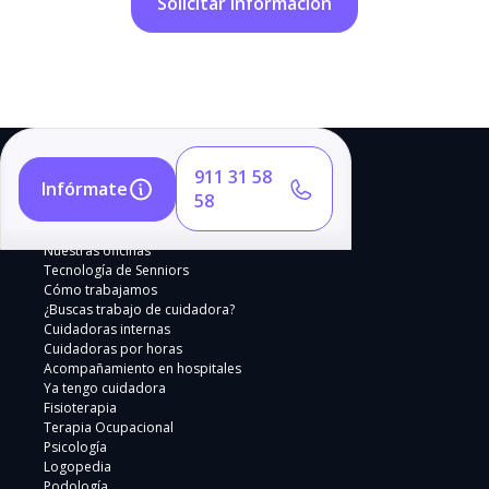
911 31 58
Infórmate
58
Nuestras oficinas
Tecnología de Senniors
Cómo trabajamos
¿Buscas trabajo de cuidadora?
Cuidadoras internas
Cuidadoras por horas
Acompañamiento en hospitales
Ya tengo cuidadora
Fisioterapia
Terapia Ocupacional
Psicología
Logopedia
Podología