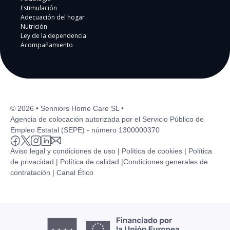
Estimulación
Adecuación del hogar
Nutrición
Ley de la dependencia
Acompañamiento
© 2026 • Senniors Home Care SL •
Agencia de colocación autorizada por el Servicio Público de
Empleo Estatal (SEPE) - número 1300000370
Aviso legal y condiciones de uso |
Política de cookies |
Política
de privacidad |
Política de calidad |
Condiciones generales de
contratación |
Canal Ético