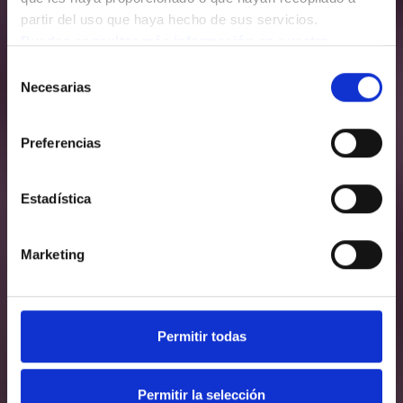
partir del uso que haya hecho de sus servicios.
Puedes consultar más información en nuestra 
Política de cookies.
Selección
Necesarias
de
consentimiento
Preferencias
Estadística
Marketing
Permitir todas
Permitir la selección