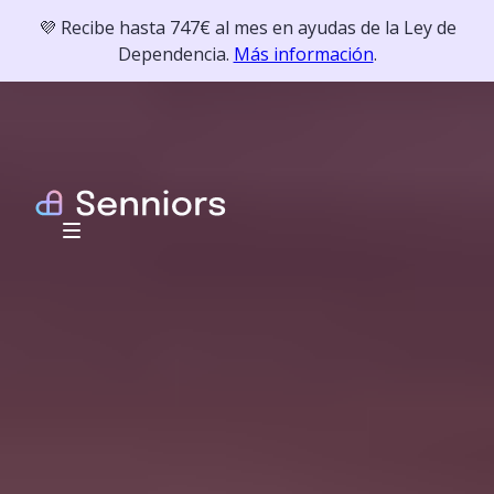
💜 Recibe hasta 747€ al mes en ayudas de la Ley de
Dependencia.
Más información
.