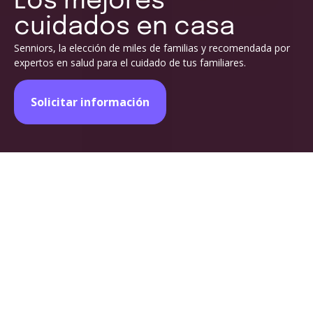
Los mejores
cuidados en casa
Senniors, la elección de miles de familias y recomendada por
expertos en salud para el cuidado de tus familiares.
Solicitar información
Porque miles de familias
Senniors
confían en
Somos la solución mejor valorada por familias y profesionales
de la salud. Ofrecemos un cuidado en casa de calidad,
diseñado para tu tranquilidad y el bienestar de tus seres