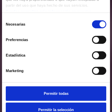
partir del uso que haya hecho de sus servicios.
Puedes consultar más información en nuestra 
Política de cookies.
Selección
Necesarias
de
consentimiento
Preferencias
Estadística
Marketing
Permitir todas
Permitir la selección