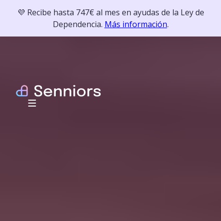
💜 Recibe hasta 747€ al mes en ayudas de la Ley de
Dependencia.
Más información
.