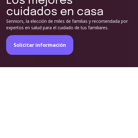
Los mejores
cuidados en casa
Senniors, la elección de miles de familias y recomendada por
expertos en salud para el cuidado de tus familiares.
Solicitar información
Porque miles de familias
Senniors
confían en
Somos la solución mejor valorada por familias y profesionales
de la salud. Ofrecemos un cuidado en casa de calidad,
diseñado para tu tranquilidad y el bienestar de tus seres